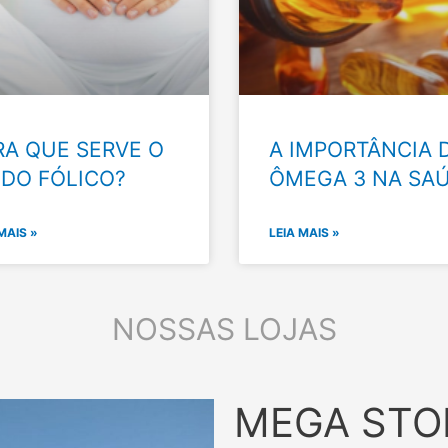
RA QUE SERVE O
A IMPORTÂNCIA 
IDO FÓLICO?
ÔMEGA 3 NA SA
MAIS »
LEIA MAIS »
NOSSAS LOJAS
MEGA STO