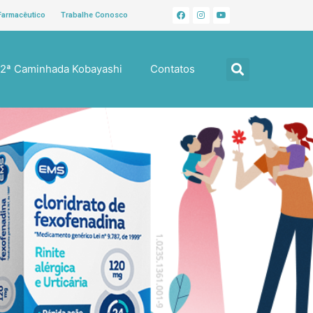
Farmacêutico
Trabalhe Conosco
12ª Caminhada Kobayashi
Contatos