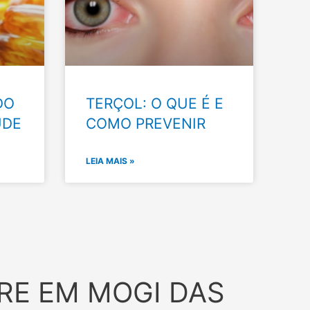
DO
TERÇOL: O QUE É E
ÚDE
COMO PREVENIR
LEIA MAIS »
RE EM MOGI DAS