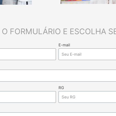
 O FORMULÁRIO E ESCOLHA S
E-mail
RG