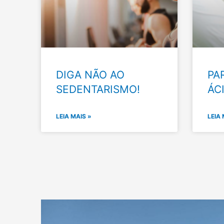
DIGA NÃO AO
PA
SEDENTARISMO!
ÁC
LEIA MAIS »
LEIA 