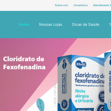
Sobre nós
Convênios
Atendimento 
Home
Nossas Lojas
Dicas de Saúde