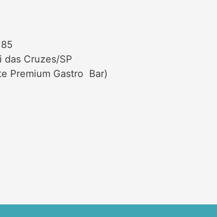
185
gi das Cruzes/SP
te Premium Gastro Bar)