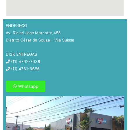
ENDEREÇO
Av: Ricieri José Marcatto,455
Distrito César de Souza – Vila Suissa
DISK ENTREGAS
(11) 4792-7038
(11) 4761-6685
Whatsapp