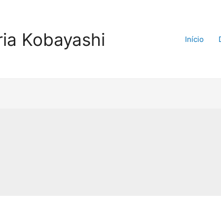
ria Kobayashi
Início