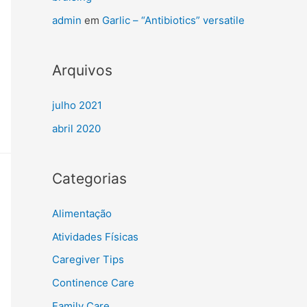
admin
em
Garlic – “Antibiotics” versatile
Arquivos
julho 2021
abril 2020
Categorias
Alimentação
Atividades Físicas
Caregiver Tips
Continence Care
Family Care