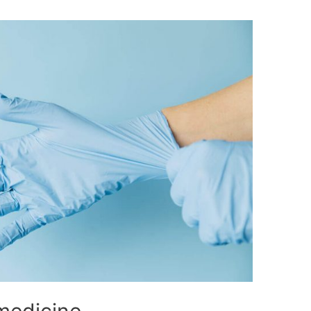
medicine