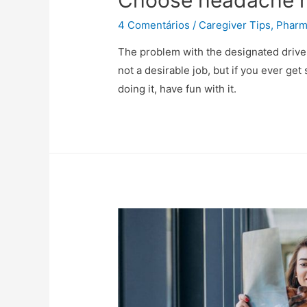
4 Comentários
/
Caregiver Tips
,
Pharm
The problem with the designated driver
not a desirable job, but if you ever get
doing it, have fun with it.