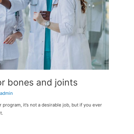
r bones and joints
r
admin
program, it’s not a desirable job, but if you ever
t.