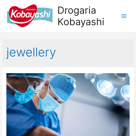
Drogaria
Kobayashi
jewellery