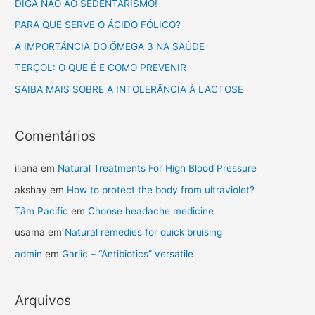
DIGA NÃO AO SEDENTARISMO!
PARA QUE SERVE O ÁCIDO FÓLICO?
A IMPORTÂNCIA DO ÔMEGA 3 NA SAÚDE
TERÇOL: O QUE É E COMO PREVENIR
SAIBA MAIS SOBRE A INTOLERÂNCIA À LACTOSE
Comentários
iliana
em
Natural Treatments For High Blood Pressure
akshay
em
How to protect the body from ultraviolet?
Tâm Pacific
em
Choose headache medicine
usama
em
Natural remedies for quick bruising
admin
em
Garlic – “Antibiotics” versatile
Arquivos