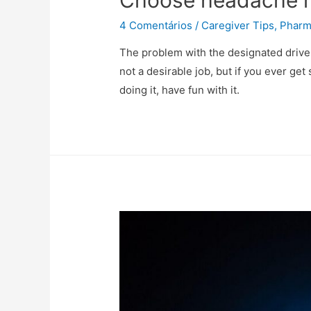
4 Comentários
/
Caregiver Tips
,
Pharm
The problem with the designated driver
not a desirable job, but if you ever get
doing it, have fun with it.