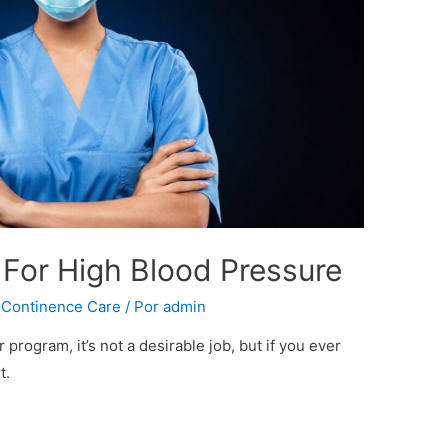
 For High Blood Pressure
,
Continence Care
/ Por
admin
program, it’s not a desirable job, but if you ever
t.