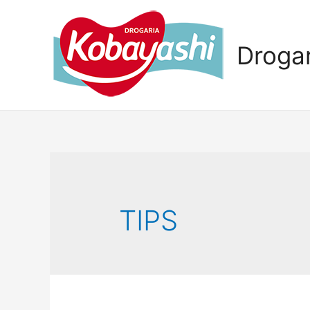
Droga
TIPS