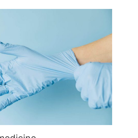
medicine