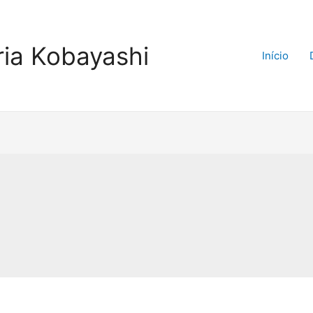
ria Kobayashi
Início