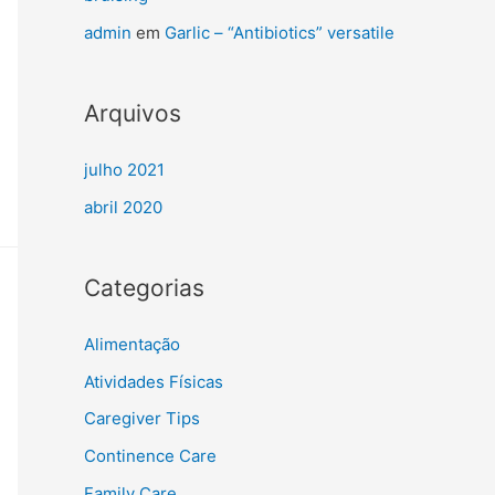
admin
em
Garlic – “Antibiotics” versatile
Arquivos
julho 2021
abril 2020
Categorias
Alimentação
Atividades Físicas
Caregiver Tips
Continence Care
Family Care